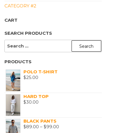
CATEGORY #2
CART
SEARCH PRODUCTS
SEARCH
FOR:
PRODUCTS
POLO T-SHIRT
$
25.00
HARD TOP
$
30.00
BLACK PANTS
PRICE
$
89.00
–
$
99.00