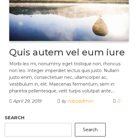
Quis autem vel eum iure
Morbi leo mi, nonummy eget tristique non, rhoncus
non leo. Integer imperdiet lectus quis justo. Nullam
justo enim, consectetuer nec, ullamcorper ac,
vestibulum in, elit. Maecenas fermentum, sem in
pharetra pellentesque, velit turpis volutpat ante,…
roboadmin
0
April 29, 2019
By
SEARCH
Search