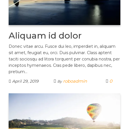
Aliquam id dolor
Donec vitae arcu. Fusce dui leo, imperdiet in, aliquam
sit amet, feugiat eu, orci. Duis pulvinar. Class aptent
taciti sociosqu ad litora torquent per conubia nostra, per
inceptos hymenaeos. Cras pede libero, dapibus nec,
pretium…
roboadmin
0
April 29, 2019
By